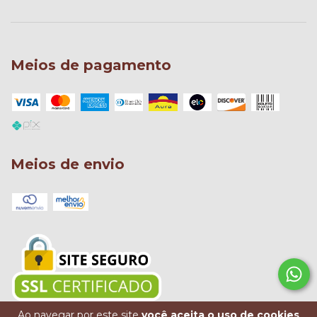
Meios de pagamento
Meios de envio
Ao navegar por este site
você aceita o uso de cookies