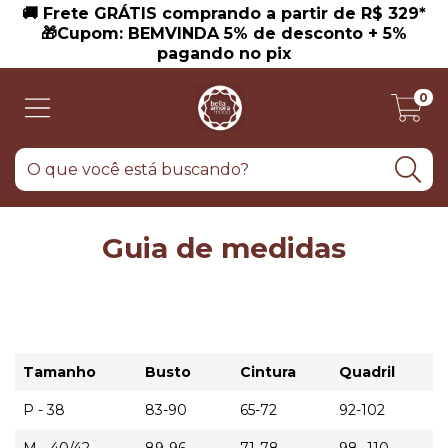
🚚 Frete GRÁTIS comprando a partir de R$ 329*
🎁Cupom: BEMVINDA 5% de desconto + 5%
pagando no pix
0
Guia de medidas
Tamanho
Busto
Cintura
Quadril
P - 38
83-90
65-72
92-102