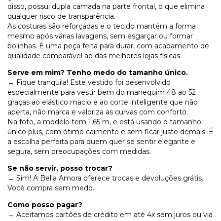
disso, possui dupla camada na parte frontal, o que elimina
qualquer risco de transparência.
As costuras são reforçadas e o tecido mantém a forma
mesmo após várias lavagens, sem esgarçar ou formar
bolinhas. É uma peça feita para durar, com acabamento de
qualidade comparável ao das melhores lojas físicas.
Serve em mim? Tenho medo do tamanho único.
→ Fique tranquila! Este vestido foi desenvolvido
especialmente para vestir bem do manequim 48 ao 52
graças ao elástico macio e ao corte inteligente que não
aperta, não marca e valoriza as curvas com conforto.
Na foto, a modelo tem 1,65 m, e está usando o tamanho
único plus, com ótimo caimento e sem ficar justo demais. É
a escolha perfeita para quem quer se sentir elegante e
segura, sem preocupações com medidas.
Se não servir, posso trocar?
→ Sim! A Bella Amora oferece trocas e devoluções grátis.
Você compra sem medo.
Como posso pagar?
→ Aceitamos cartões de crédito em até 4x sem juros ou via