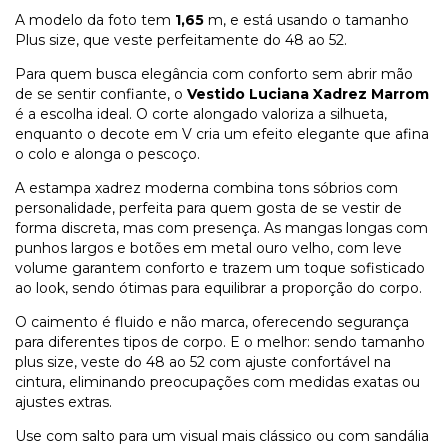
A modelo da foto tem
1,65
m, e está usando o tamanho
Plus size, que veste perfeitamente do 48 ao 52.
Para quem busca elegância com conforto sem abrir mão
de se sentir confiante, o
Vestido Luciana Xadrez Marrom
é a escolha ideal. O corte alongado valoriza a silhueta,
enquanto o decote em V cria um efeito elegante que afina
o colo e alonga o pescoço.
A estampa xadrez moderna combina tons sóbrios com
personalidade, perfeita para quem gosta de se vestir de
forma discreta, mas com presença. As mangas longas com
punhos largos e botões em metal ouro velho, com leve
volume garantem conforto e trazem um toque sofisticado
ao look, sendo ótimas para equilibrar a proporção do corpo.
O caimento é fluido e não marca, oferecendo segurança
para diferentes tipos de corpo. E o melhor: sendo tamanho
plus size, veste do 48 ao 52 com ajuste confortável na
cintura, eliminando preocupações com medidas exatas ou
ajustes extras.
Use com salto para um visual mais clássico ou com sandália