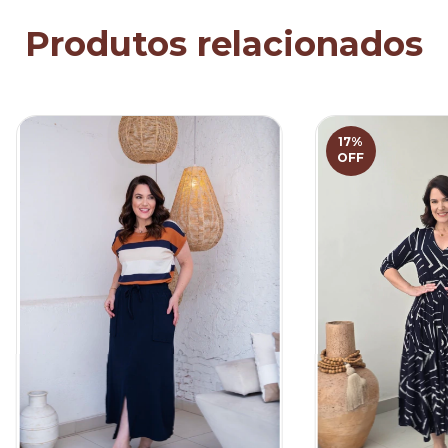
Produtos relacionados
17
%
OFF