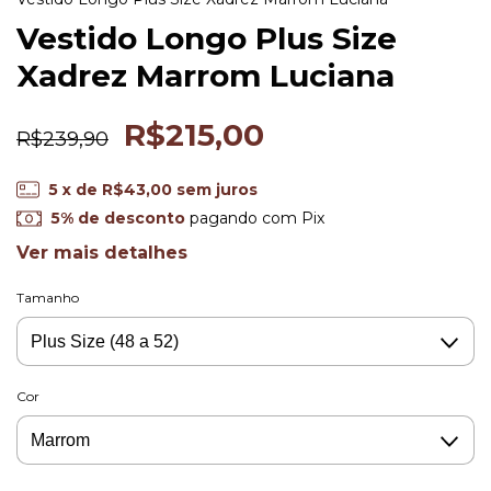
Vestido Longo Plus Size
Xadrez Marrom Luciana
R$215,00
R$239,90
5
x de
R$43,00
sem juros
5% de desconto
pagando com Pix
Ver mais detalhes
Tamanho
Cor