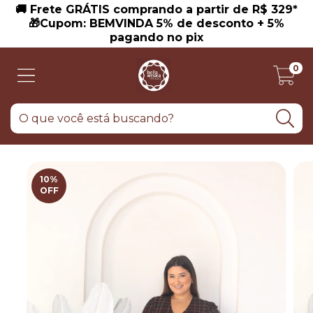
🚚 Frete GRÁTIS comprando a partir de R$ 329*
🎁Cupom: BEMVINDA 5% de desconto + 5%
pagando no pix
0
10
%
OFF