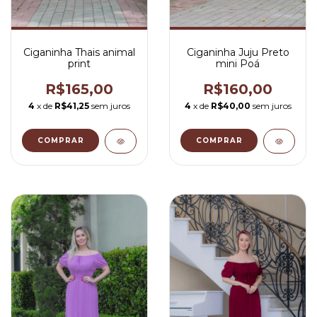
Ciganinha Thais animal
Ciganinha Juju Preto
print
mini Poá
R$165,00
R$160,00
4
x de
R$41,25
sem juros
4
x de
R$40,00
sem juros
COMPRAR
COMPRAR