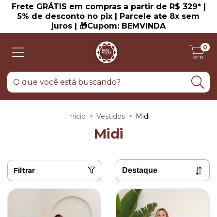
Frete GRÁTIS em compras a partir de R$ 329* |
5% de desconto no pix | Parcele ate 8x sem
juros | 🎁Cupom: BEMVINDA
0
Início
>
Vestidos
>
Midi
Midi
Filtrar