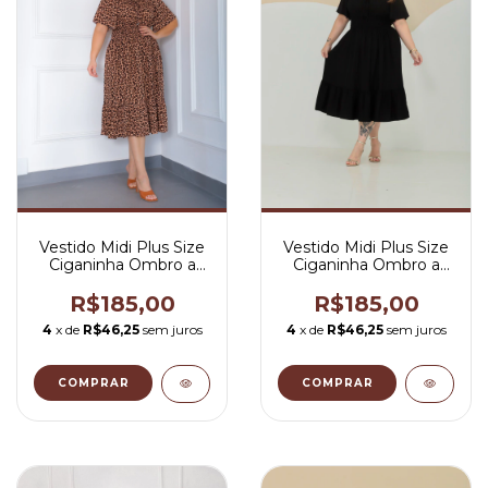
Vestido Midi Plus Size
Vestido Midi Plus Size
Ciganinha Ombro a
Ciganinha Ombro a
Ombro Anial Print -
Ombro Preto - Aline
Aline
R$185,00
R$185,00
4
x de
R$46,25
sem juros
4
x de
R$46,25
sem juros
COMPRAR
COMPRAR