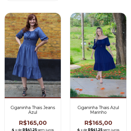
Ciganinha Thais Jeans
Ciganinha Thais Azul
Azul
Marinho
R$165,00
R$165,00
4
x de
R$41,25
sem juros
4
x de
R$41,25
sem juros