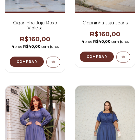
Ciganinha Juju Roxo
Ciganinha Juju Jeans
Violeta
R$160,00
R$160,00
4
x de
R$40,00
sem juros
4
x de
R$40,00
sem juros
COMPRAR
COMPRAR