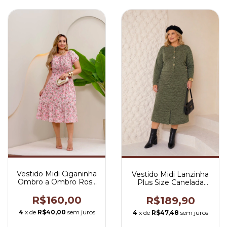
Vestido Midi Ciganinha
Vestido Midi Lanzinha
Ombro a Ombro Rosa
Plus Size Canelada
Primavera - Juju
Verde Menta - Raquel
R$160,00
R$189,90
4
x de
R$40,00
sem juros
4
x de
R$47,48
sem juros