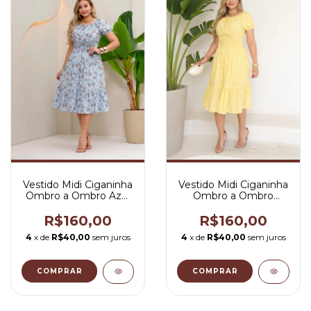
Vestido Midi Ciganinha
Vestido Midi Ciganinha
Ombro a Ombro Azul
Ombro a Ombro
Primavera - Juju
Amarelo Primavera -
Juju
R$160,00
R$160,00
4
x de
R$40,00
sem juros
4
x de
R$40,00
sem juros
COMPRAR
COMPRAR