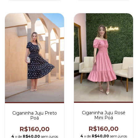
Ciganinha Juju Rosé
Ciganinha Juju Preto
Mini Poá
Poá
R$160,00
R$160,00
4
x de
R$40,00
sem juros
4
x de
R$40,00
sem juros