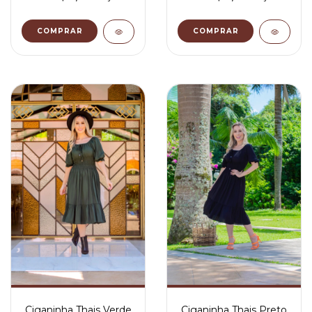
COMPRAR
COMPRAR
Ciganinha Thais Verde
Ciganinha Thais Preto