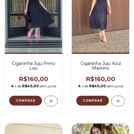
Ciganinha Juju Preto
Ciganinha Juju Azul
Liso
Marinho
R$160,00
R$160,00
4
x de
R$40,00
sem juros
4
x de
R$40,00
sem juros
COMPRAR
COMPRAR