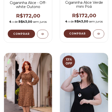
Ciganinha Alice Verde
Ciganinha Alice - Off-
mini Poá
white Outono
R$172,00
R$172,00
4
x de
R$43,00
sem juros
4
x de
R$43,00
sem juros
COMPRAR
COMPRAR
13
%
OFF