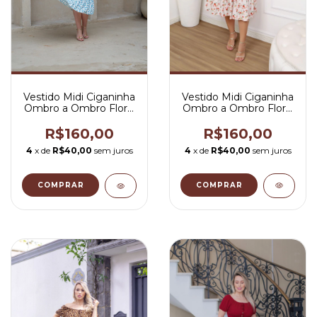
Vestido Midi Ciganinha
Vestido Midi Ciganinha
Ombro a Ombro Floral
Ombro a Ombro Floral
Off - Juju
Branco com Azul - Juju
R$160,00
R$160,00
4
x de
R$40,00
sem juros
4
x de
R$40,00
sem juros
COMPRAR
COMPRAR