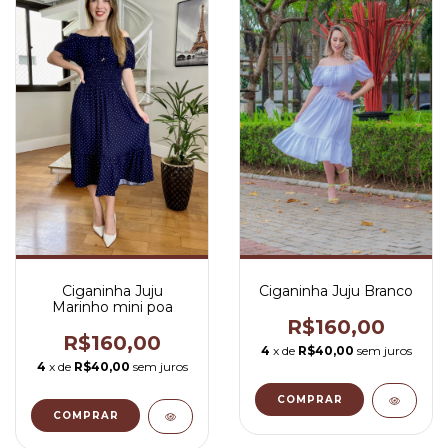
Ciganinha Juju
Ciganinha Juju Branco
Marinho mini poa
R$160,00
R$160,00
4
x de
R$40,00
sem juros
4
x de
R$40,00
sem juros
COMPRAR
COMPRAR