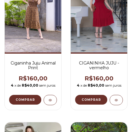
Ciganinha Juju Animal
CIGANINHA JUJU -
Print
vermelho
R$160,00
R$160,00
4
x de
R$40,00
sem juros
4
x de
R$40,00
sem juros
COMPRAR
COMPRAR