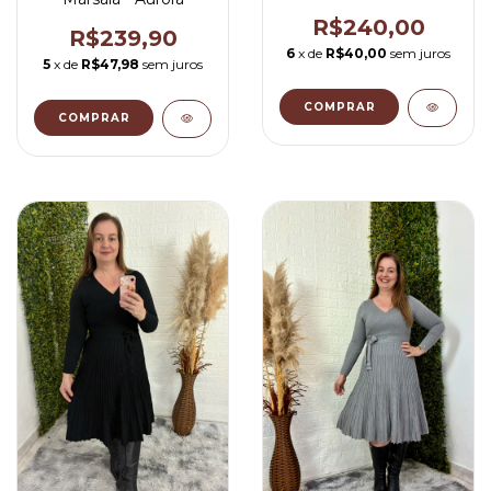
Rayssa
R$240,00
R$239,90
6
x de
R$40,00
sem juros
5
x de
R$47,98
sem juros
COMPRAR
COMPRAR