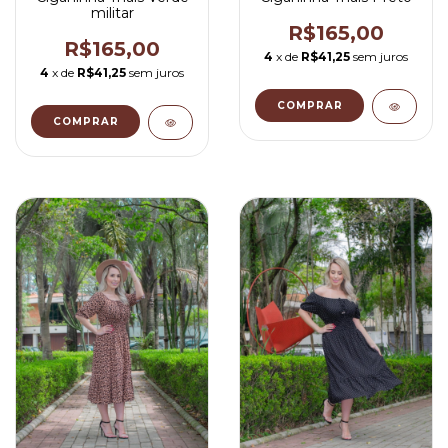
militar
R$165,00
R$165,00
4
x de
R$41,25
sem juros
4
x de
R$41,25
sem juros
COMPRAR
COMPRAR