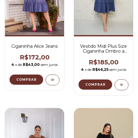
Ciganinha Alice Jeans
Vestido Midi Plus Size
Ciganinha Ombro a
Ombro Jeans - Aline
R$172,00
R$185,00
4
x de
R$43,00
sem juros
4
x de
R$46,25
sem juros
COMPRAR
COMPRAR