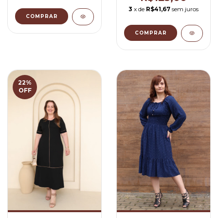
3
x de
R$41,67
sem juros
COMPRAR
COMPRAR
22
%
OFF