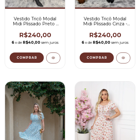
Vestido Tricô Modal
Vestido Tricô Modal
Midi Plissado Preto -
Midi Plissado Cinza -
Rayssa
Rayssa
R$240,00
R$240,00
6
x de
R$40,00
sem juros
6
x de
R$40,00
sem juros
COMPRAR
COMPRAR